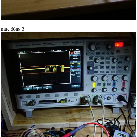
mức dòng 3