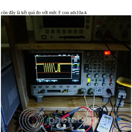
còn đây là kết quả đo với mức F con ads10a-k