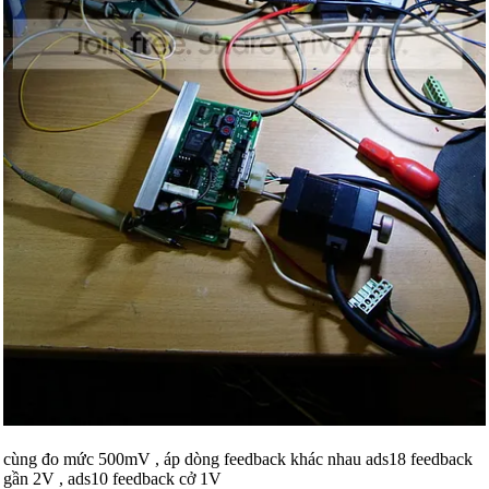
cùng đo mức 500mV , áp dòng feedback khác nhau ads18 feedback
gần 2V , ads10 feedback cở 1V