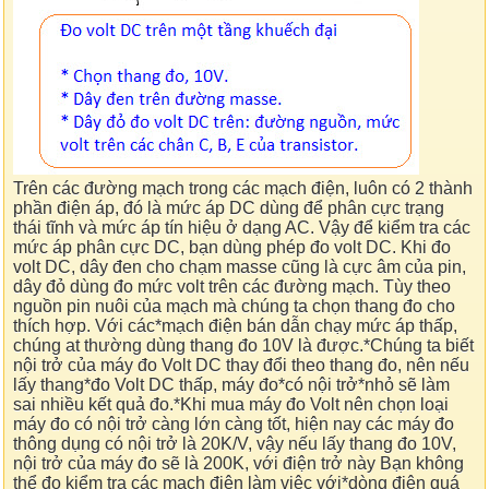
Trên các đường mạch trong các mạch điện, luôn có 2 thành
phần điện áp, đó là mức áp DC dùng để phân cực trạng
thái tĩnh và mức áp tín hiệu ở dạng AC. Vậy để kiểm tra các
mức áp phân cực DC, bạn dùng phép đo volt DC. Khi đo
volt DC, dây đen cho chạm masse cũng là cực âm của pin,
dây đỏ dùng đo mức volt trên các đường mạch. Tùy theo
nguồn pin nuôi của mạch mà chúng ta chọn thang đo cho
thích hợp. Với các*mạch điện bán dẫn chạy mức áp thấp,
chúng at thường dùng thang đo 10V là được.*Chúng ta biết
nội trở của máy đo Volt DC thay đổi theo thang đo, nên nếu
lấy thang*đo Volt DC thấp, máy đo*có nội trở*nhỏ sẽ làm
sai nhiều kết quả đo.*Khi mua máy đo Volt nên chọn loại
máy đo có nội trở càng lớn càng tốt, hiện nay các máy đo
thông dụng có nội trở là 20K/V, vậy nếu lấy thang đo 10V,
nội trở của máy đo sẽ là 200K, với điện trở này Bạn không
thể đo kiểm tra các mạch điện làm việc với*dòng điện quá