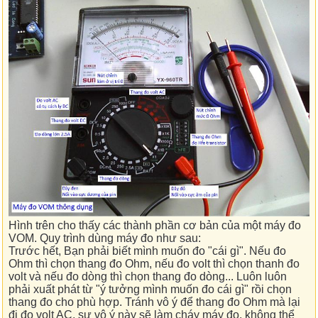
Hình trên cho thấy các thành phần cơ bản của một máy đo
VOM. Quy trình dùng máy đo như sau:
Trước hết, Bạn phải biết mình muốn đo "cái gì". Nếu đo
Ohm thì chọn thang đo Ohm, nếu đo volt thì chọn thanh đo
volt và nếu đo dòng thì chọn thang đo dòng... Luôn luôn
phải xuất phát từ "ý tưởng mình muốn đo cái gì" rồi chọn
thang đo cho phù hợp. Tránh vô ý để thang đo Ohm mà lại
đi đo volt AC, sự vô ý này sẽ làm cháy máy đo, không thể