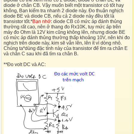
diode ở chân CB. Vậy muốn biết một transistor có tốt hay
không, Bạn kiểm tra nhanh 2 diode này. Đo thuận nghịch
diode BE và diode CB, nếu cả 2 diode này đều tốt là
transistor tốt.*
Bạn nhớ
: diode CB có mức áp đánh thủng
thường rất cao, nên ở thang đo Rx10K, tuy mức áp trên
máy đo Ohm là 12V kim cũng không lên, nhưng diode BE
có mức áp đánh thủng thường thấp khoảng 10V, nên khi đo
nghịch trên diode này, kim sẽ vẫn lên, lên ít vì dòng nhỏ.
Chúng ta*dùng đặc tính này của transistor để tìm ra chân E
và chân C sau khi đã tìm ra chân B.
**Đo volt DC và AC: