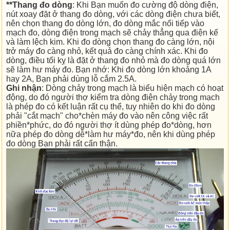
**Thang đo dòng
: Khi Bạn muốn đo cường độ dòng điện,
nút xoay đặt ở thang đo dòng, với các dòng điện chưa biết,
nên chọn thang đo dòng lớn, đo dòng mắc nối tiếp vào
mạch đo, dòng điện trong mạch sẽ chảy thẳng qua điện kế
và làm lệch kim. Khi đo dòng chọn thang đo càng lớn, nội
trở máy đo càng nhỏ, kết quả đo càng chính xác. Khi đo
dòng, điều tối kỵ là đặt ở thang đo nhỏ mà đo dòng quá lớn
sẽ làm hư máy đo. Bạn nhớ: Khi đo dòng lớn khoảng 1A
hay 2A, Bạn phải dùng lỗ cắm 2.5A.
Ghi nhận
: Dòng chảy trong mạch là biểu hiện mạch có hoạt
động, do đó người thợ kiểm tra dòng điện chảy trong mạch
là phép đo có kết luận rất cụ thể, tuy nhiên do khi đo dòng
phải "cắt mạch" cho*chèn máy đo vào nên công việc rất
phiền*phức, do đó người thợ ít dùng phép đo*dòng, hơn
nữa phép đo dòng dễ*làm hư máy*đo, nên khi dùng phép
đo dòng Bạn phải rất cẩn thận.