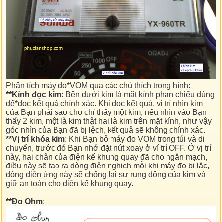
Phân tích máy đo*VOM qua các chú thích trong hình:
**Kính đọc kim
: Bên dưới kim là mặt kính phản chiếu dùng
để*đọc kết quả chính xác. Khi đọc kết quả, vị trí nhìn kim
của Bạn phải sao cho chỉ thấy một kim, nếu nhìn vào Bạn
thấy 2 kim, một là kim thật hai là kim trên mặt kính, như vậy
góc nhìn của Bạn đã bị lệch, kết quả sẽ không chính xác.
**Vị trí khóa kim
: Khi Bạn bỏ máy đo VOM trong túi và di
chuyển, trước đó Bạn nhớ đặt nút xoay ở ví trí OFF. Ở vị trí
này, hai chân của điện kế khung quay đã cho ngắn mạch,
điều này sẽ tạo ra dòng điện nghịch mỗi khi máy đo bị lắc,
dòng điện ứng này sẽ chống lại sự rung động của kim và
giữ an toàn cho điện kế khung quay.
**Đo Ohm
: