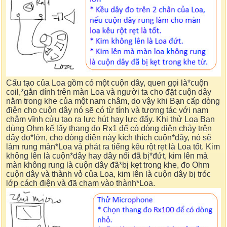
Cấu tạo của Loa gồm có một cuộn dây, quen gọi là*cuộn
coil,*gắn dính trên màn Loa và người ta cho đặt cuộn dây
nằm trong khe của một nam châm, do vậy khi Bạn cấp dòng
điện cho cuộn dây nó sẽ có từ tính và tương tác với nam
châm vĩnh cửu tạo ra lực hút hay lực đẩy. Khi thử Loa Bạn
dùng Ohm kế lấy thang đo Rx1 để có dòng điện chảy trên
dây đo*lớn, cho dòng điện này kích thích cuộn*dây, nó sẽ
làm rung màn*Loa và phát ra tiếng kêu rột rẹt là Loa tốt. Kim
không lên là cuộn*dây hay dây nối đã bị*đứt, kim lên mà
màn không rung là cuộn dây đã*bị kẹt trong khe, đo Ohm
cuộn dây và thành vỏ của Loa, kim lên là cuộn dây bị tróc
lớp cách điện và đã chạm vào thành*Loa.