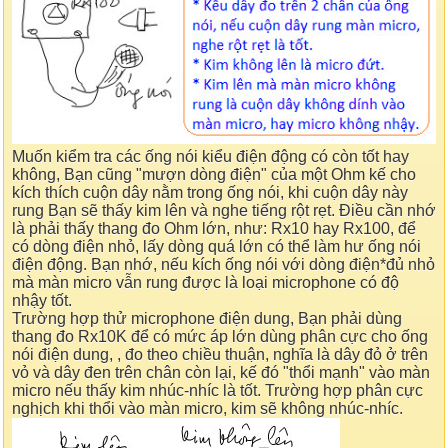
Muốn kiểm tra các ống nói kiểu điện động có còn tốt hay
không, Bạn cũng "mượn dòng điện" của một Ohm kế cho
kích thích cuộn dây nằm trong ống nói, khi cuộn dây này
rung Bạn sẽ thấy kim lên và nghe tiếng rột rẹt. Điều cần nhớ
là phải thấy thang đo Ohm lớn, như: Rx10 hay Rx100, để
có dòng điện nhỏ, lấy dòng quá lớn có thể làm hư ống nói
điện động. Bạn nhớ, nếu kích ống nói với dòng điện*đủ nhỏ
mà màn micro vẫn rung được là loại microphone có độ
nhậy tốt.
Trường hợp thử microphone điện dung, Bạn phải dùng
thang đo Rx10K để có mức áp lớn dùng phân cực cho ống
nói điện dung, , đo theo chiều thuận, nghĩa là dây đỏ ở trên
vỏ và dây đen trên chân còn lại, kế đó "thổi mạnh" vào màn
micro nếu thấy kim nhúc-nhíc là tốt. Trường hợp phân cực
nghịch khi thổi vào màn micro, kim sẽ không nhúc-nhíc.