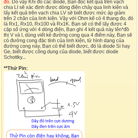
đó
. Do vậy Khi đo các diode, Bạn đọc kết quả trên vạch
chia LI sẽ xác định được dòng điện chảy qua linh kiện và
lấy kết quả trên vạch chia LV sẽ biết được mức áp giảm
trên 2 chân của linh kiện. Vậy với Ohm kế có 4 thang đo, đó
là Rx1, Rx10, Rx100 và Rx1K. Bạn sẽ có thể lấy được 4
cặp số ứng với 4 dòng điện, Bạn ghi 4 kết quả này lên*đồ
thị V và I, dùng viết kẻ đường cong qua 4 điểm này, Bạn sẽ
có đường cong đặc tính của linh kiện, từ hình dạng của
đường cong này, Bạn có thể biết được, đó là diode Si hay
Ge, biết được công dụng của diode, biết được diode
Schottky...
**Thử Pin: