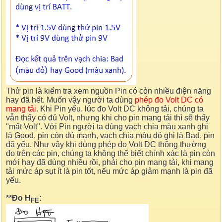
Thử pin là kiểm tra xem nguồn Pin có còn nhiều điện năng
hay đã hết. Muốn vậy người ta dùng
phép đo Volt DC có
mang tải
. Khi Pin yếu, lúc đo Volt DC không tải, chúng ta
vẫn thấy có đủ Volt, nhưng khi cho pin mang tải thì sẽ thấy
"mất Volt". Với Pin người ta dùng vạch chia màu xanh ghi
là Good, pin còn đủ mạnh, vạch chia màu đỏ ghi là Bad, pin
đã yếu. Như vậy khi dùng phép đo Volt DC thông thường
đo trên các pin, chúng ta không thể biết chính xác là pin còn
mới hay đã dùng nhiều rồi, phải cho pin mang tải, khi mang
tải mức áp sụt ít là pin tốt, nếu mức áp giảm mạnh là pin đã
yếu.
**Đo H
:
FE