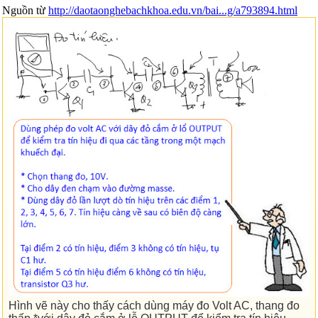
Nguồn từ
http://daotaonghebachkhoa.edu.vn/bai...g/a793894.html
Hình vẽ này cho thấy cách dùng máy đo Volt AC, thang đo