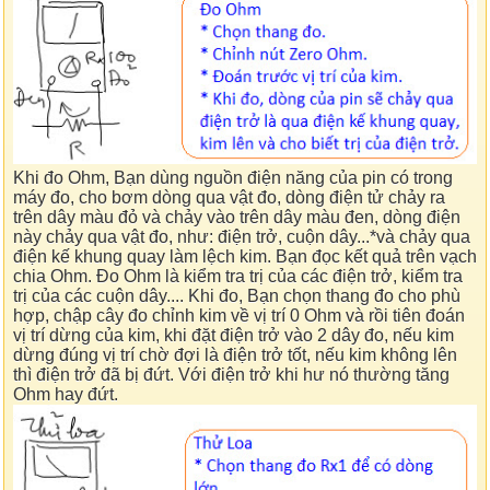
Khi đo Ohm, Bạn dùng nguồn điện năng của pin có trong
máy đo, cho bơm dòng qua vật đo, dòng điện tử chảy ra
trên dây màu đỏ và chảy vào trên dây màu đen, dòng điện
này chảy qua vật đo, như: điện trở, cuộn dây...*và chảy qua
điện kế khung quay làm lệch kim. Bạn đọc kết quả trên vạch
chia Ohm. Đo Ohm là kiểm tra trị của các điện trở, kiểm tra
trị của các cuộn dây.... Khi đo, Bạn chọn thang đo cho phù
hợp, chập cây đo chỉnh kim về vị trí 0 Ohm và rồi tiên đoán
vị trí dừng của kim, khi đặt điện trở vào 2 dây đo, nếu kim
dừng đúng vị trí chờ đợi là điện trở tốt, nếu kim không lên
thì điện trở đã bị đứt. Với điện trở khi hư nó thường tăng
Ohm hay đứt.