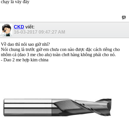
chạy là vầy đây
CKD
viết:
16-03-2017
09:47:27 AM
Về dao thì nói sao giờ nhỉ?
Nói chung là trước giờ em chưa con nào được đặc cách riêng cho
nhôm cả (dao 3 me cho alu) toàn chơi hàng không phải cho nó.
- Dao 2 me hợp kim china