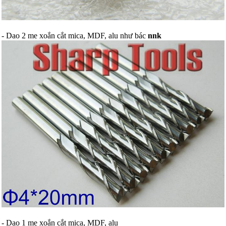
- Dao 2 me xoắn cắt mica, MDF, alu như bác
nnk
- Dao 1 me xoắn cắt mica, MDF, alu