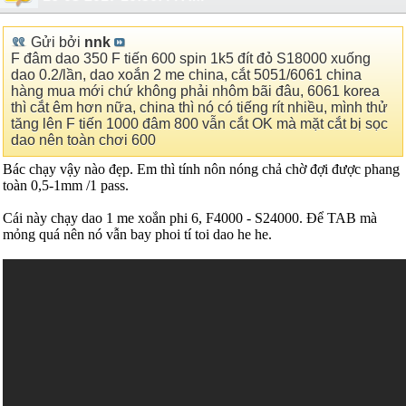
Gửi bởi
nnk
F đâm dao 350 F tiến 600 spin 1k5 đít đỏ S18000 xuống
dao 0.2/lần, dao xoắn 2 me china, cắt 5051/6061 china
hàng mua mới chứ không phải nhôm bãi đâu, 6061 korea
thì cắt êm hơn nữa, china thì nó có tiếng rít nhiều, mình thử
tăng lên F tiến 1000 đâm 800 vẫn cắt OK mà mặt cắt bị sọc
dao nên toàn chơi 600
Bác chạy vậy nào đẹp. Em thì tính nôn nóng chả chờ đợi được phang
toàn 0,5-1mm /1 pass.
Cái này chạy dao 1 me xoắn phi 6, F4000 - S24000. Để TAB mà
mỏng quá nên nó vẫn bay phoi tí toi dao he he.