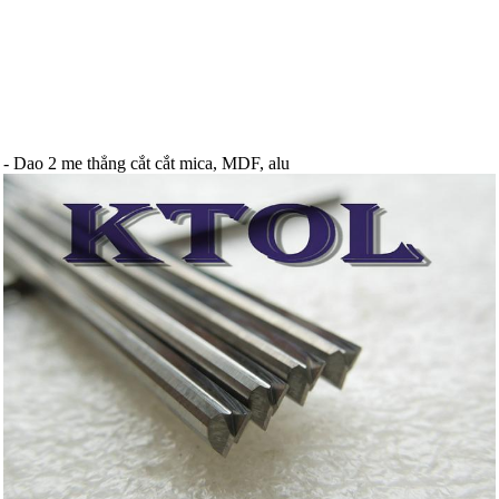
- Dao 2 me thẳng cắt cắt mica, MDF, alu