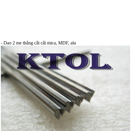
- Dao 2 me thẳng cắt cắt mica, MDF, alu