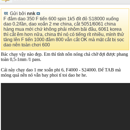
Gửi bởi
nnk
F đâm dao 350 F tiến 600 spin 1k5 đít đỏ S18000 xuống
dao 0.2/lần, dao xoắn 2 me china, cắt 5051/6061 china
hàng mua mới chứ không phải nhôm bãi đâu, 6061 korea
thì cắt êm hơn nữa, china thì nó có tiếng rít nhiều, mình thử
tăng lên F tiến 1000 đâm 800 vẫn cắt OK mà mặt cắt bị sọc
dao nên toàn chơi 600
Bác chạy vậy nào đẹp. Em thì tính nôn nóng chả chờ đợi được phang
toàn 0,5-1mm /1 pass.
Cái này chạy dao 1 me xoắn phi 6, F4000 - S24000. Để TAB mà
mỏng quá nên nó vẫn bay phoi tí toi dao he he.