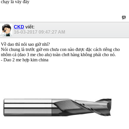
chạy là vầy đây
CKD
viết:
16-03-2017
09:47:27 AM
Về dao thì nói sao giờ nhỉ?
Nói chung là trước giờ em chưa con nào được đặc cách riêng cho
nhôm cả (dao 3 me cho alu) toàn chơi hàng không phải cho nó.
- Dao 2 me hợp kim china