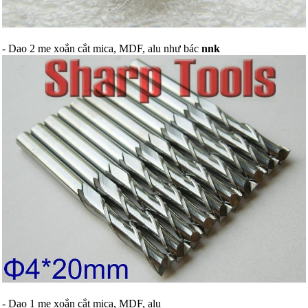
- Dao 2 me xoắn cắt mica, MDF, alu như bác
nnk
- Dao 1 me xoắn cắt mica, MDF, alu