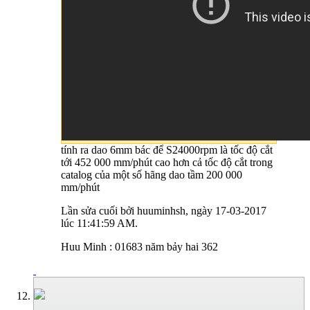
tính ra dao 6mm bác để S24000rpm là tốc độ cắt
tới 452 000 mm/phút cao hơn cả tốc độ cắt trong
catalog của một số hãng dao tầm 200 000
mm/phút
Lần sửa cuối bởi huuminhsh, ngày 17-03-2017
lúc
11:41:59 AM
.
Huu Minh : 01683 năm bảy hai 362