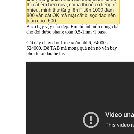
thì cắt êm hơn nữa, china thì nó có tiếng rít
nhiều, mình thử tăng lên F tiến 1000 đâm
800 vẫn cắt OK mà mặt cắt bị sọc dao nên
toàn chơi 600
Bác chạy vậy nào đẹp. Em thì tính nôn nóng chả
chờ đợi được phang toàn 0,5-1mm /1 pass.
Cái này chạy dao 1 me xoắn phi 6, F4000 -
S24000. Để TAB mà mỏng quá nên nó vẫn bay
phoi tí toi dao he he.