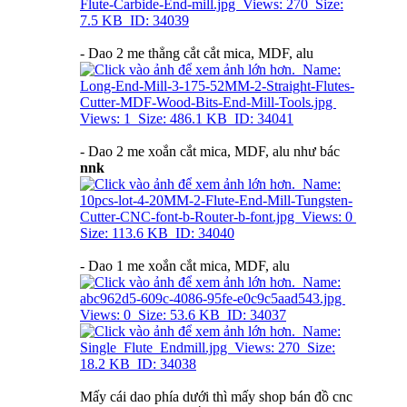
- Dao 2 me thẳng cắt cắt mica, MDF, alu
- Dao 2 me xoắn cắt mica, MDF, alu như bác
nnk
- Dao 1 me xoắn cắt mica, MDF, alu
Mấy cái dao phía dưới thì mấy shop bán đồ cnc