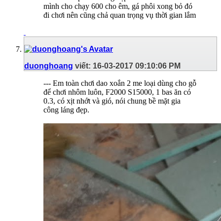
mình cho chạy 600 cho êm, gá phôi xong bỏ đó
đi chơi nên cũng chả quan trọng vụ thời gian lắm
duonghoang
viết:
16-03-2017
09:10:06 PM
--- Em toàn chơi dao xoắn 2 me loại dùng cho gỗ
để chơi nhôm luôn, F2000 S15000, 1 bas ăn có
0.3, có xịt nhớt và gió, nói chung bề mặt gia
công láng đẹp.