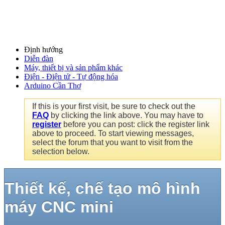
Định hướng
Diễn đàn
Máy, thiết bị và sản phẩm khác
Điện - Điện tử - Tự động hóa
Arduino Cần Thơ
If this is your first visit, be sure to check out the
FAQ
by clicking the link above. You may have to
register
before you can post: click the register link
above to proceed. To start viewing messages,
select the forum that you want to visit from the
selection below.
Thiết kế, chế tạo mô hình
máy CNC mini