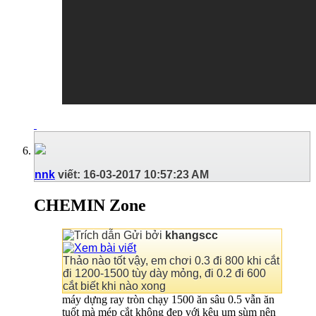
nnk
viết:
16-03-2017
10:57:23 AM
CHEMIN Zone
Gửi bởi
khangscc
Thảo nào tốt vậy, em chơi 0.3 đi 800 khi cắt
đi 1200-1500 tùy dày mỏng, đi 0.2 đi 600
cắt biết khi nào xong
máy dựng ray tròn chạy 1500 ăn sâu 0.5 vẫn ăn
tuốt mà mép cắt không đẹp với kêu um sùm nên