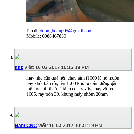
Email:
duonghoang05@gmail.com
Mobile: 0988467839
nnk
viết:
16-03-2017
10:15:19 PM
máy nhẹ cân quá nên chạy tầm f1000 là nó muốn
bay khỏi bàn rồi, lên 1500 không dám đứng gần
luôn nên thôi cứ tà tà mà chạy vậy, máy vít me
1605, ray tròn 30, khung máy nhôm 20mm
Nam CNC
viết:
16-03-2017
10:31:19 PM