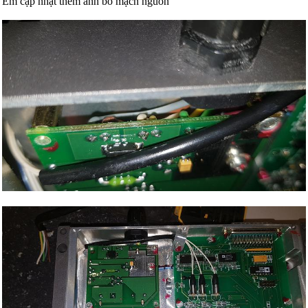
Em cập nhật thêm ảnh bo mạch nguồn