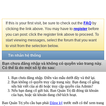
If this is your first visit, be sure to check out the
FAQ
by
clicking the link above. You may have to
register
before
you can post: click the register link above to proceed. To
start viewing messages, select the forum that you want
to visit from the selection below.
Tin nhắn hệ thống
Bạn chưa đăng nhập và không có quyền vào trang này.
Có thể là do một số lý do sau:
Bạn chưa đăng nhập. Điền vào mẫu dưới đây và thử lại.
Bạn không có quyền truy cập trang này. Bạn đang cố gắng
sửa bài viết của ai đó hoặc truy cập quyền của Admin?
Nếu bạn đang cố gửi bài, Ban Quản Trị đã đóng tài khoản
của bạn, hoặc tài khoản đang chờ kích hoạt.
Ban Quản Trị yêu cầu bạn phải
Đăng ký
trước mới có thể xem trang