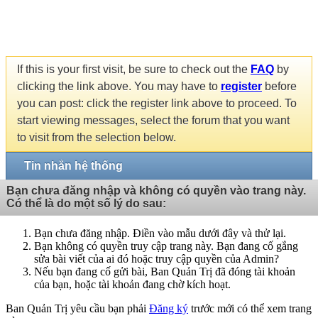
If this is your first visit, be sure to check out the
FAQ
by
clicking the link above. You may have to
register
before
you can post: click the register link above to proceed. To
start viewing messages, select the forum that you want
to visit from the selection below.
Tin nhắn hệ thống
Bạn chưa đăng nhập và không có quyền vào trang này.
Có thể là do một số lý do sau:
Bạn chưa đăng nhập. Điền vào mẫu dưới đây và thử lại.
Bạn không có quyền truy cập trang này. Bạn đang cố gắng
sửa bài viết của ai đó hoặc truy cập quyền của Admin?
Nếu bạn đang cố gửi bài, Ban Quản Trị đã đóng tài khoản
của bạn, hoặc tài khoản đang chờ kích hoạt.
Ban Quản Trị yêu cầu bạn phải
Đăng ký
trước mới có thể xem trang