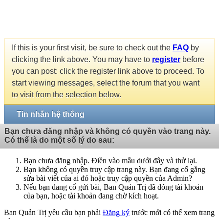
If this is your first visit, be sure to check out the
FAQ
by
clicking the link above. You may have to
register
before
you can post: click the register link above to proceed. To
start viewing messages, select the forum that you want
to visit from the selection below.
Tin nhắn hệ thống
Bạn chưa đăng nhập và không có quyền vào trang này.
Có thể là do một số lý do sau:
Bạn chưa đăng nhập. Điền vào mẫu dưới đây và thử lại.
Bạn không có quyền truy cập trang này. Bạn đang cố gắng
sửa bài viết của ai đó hoặc truy cập quyền của Admin?
Nếu bạn đang cố gửi bài, Ban Quản Trị đã đóng tài khoản
của bạn, hoặc tài khoản đang chờ kích hoạt.
Ban Quản Trị yêu cầu bạn phải
Đăng ký
trước mới có thể xem trang