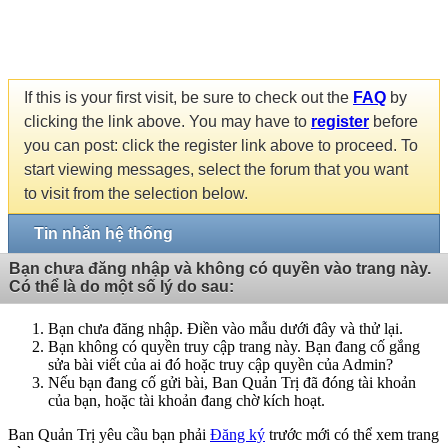
If this is your first visit, be sure to check out the
FAQ
by
clicking the link above. You may have to
register
before
you can post: click the register link above to proceed. To
start viewing messages, select the forum that you want
to visit from the selection below.
Tin nhắn hệ thống
Bạn chưa đăng nhập và không có quyền vào trang này.
Có thể là do một số lý do sau:
Bạn chưa đăng nhập. Điền vào mẫu dưới đây và thử lại.
Bạn không có quyền truy cập trang này. Bạn đang cố gắng
sửa bài viết của ai đó hoặc truy cập quyền của Admin?
Nếu bạn đang cố gửi bài, Ban Quản Trị đã đóng tài khoản
của bạn, hoặc tài khoản đang chờ kích hoạt.
Ban Quản Trị yêu cầu bạn phải
Đăng ký
trước mới có thể xem trang