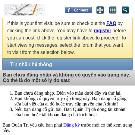
If this is your first visit, be sure to check out the
FAQ
by
clicking the link above. You may have to
register
before
you can post: click the register link above to proceed. To
start viewing messages, select the forum that you want
to visit from the selection below.
Tin nhắn hệ thống
Bạn chưa đăng nhập và không có quyền vào trang này.
Có thể là do một số lý do sau:
Bạn chưa đăng nhập. Điền vào mẫu dưới đây và thử lại.
Bạn không có quyền truy cập trang này. Bạn đang cố gắng
sửa bài viết của ai đó hoặc truy cập quyền của Admin?
Nếu bạn đang cố gửi bài, Ban Quản Trị đã đóng tài khoản
của bạn, hoặc tài khoản đang chờ kích hoạt.
Ban Quản Trị yêu cầu bạn phải
Đăng ký
trước mới có thể xem trang
này.