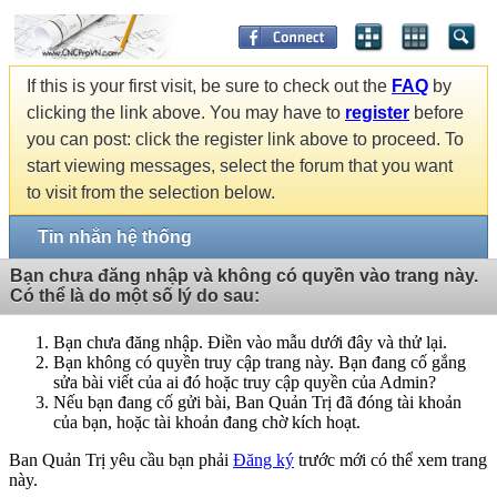
If this is your first visit, be sure to check out the
FAQ
by
clicking the link above. You may have to
register
before
you can post: click the register link above to proceed. To
start viewing messages, select the forum that you want
to visit from the selection below.
Tin nhắn hệ thống
Bạn chưa đăng nhập và không có quyền vào trang này.
Có thể là do một số lý do sau:
Bạn chưa đăng nhập. Điền vào mẫu dưới đây và thử lại.
Bạn không có quyền truy cập trang này. Bạn đang cố gắng
sửa bài viết của ai đó hoặc truy cập quyền của Admin?
Nếu bạn đang cố gửi bài, Ban Quản Trị đã đóng tài khoản
của bạn, hoặc tài khoản đang chờ kích hoạt.
Ban Quản Trị yêu cầu bạn phải
Đăng ký
trước mới có thể xem trang
này.