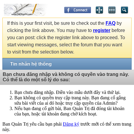
If this is your first visit, be sure to check out the
FAQ
by
clicking the link above. You may have to
register
before
you can post: click the register link above to proceed. To
start viewing messages, select the forum that you want
to visit from the selection below.
Tin nhắn hệ thống
Bạn chưa đăng nhập và không có quyền vào trang này.
Có thể là do một số lý do sau:
Bạn chưa đăng nhập. Điền vào mẫu dưới đây và thử lại.
Bạn không có quyền truy cập trang này. Bạn đang cố gắng
sửa bài viết của ai đó hoặc truy cập quyền của Admin?
Nếu bạn đang cố gửi bài, Ban Quản Trị đã đóng tài khoản
của bạn, hoặc tài khoản đang chờ kích hoạt.
Ban Quản Trị yêu cầu bạn phải
Đăng ký
trước mới có thể xem trang
này.