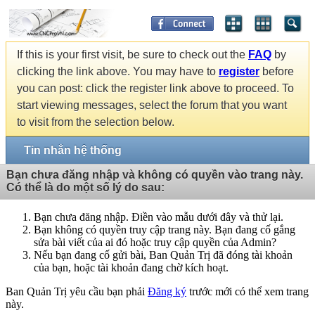
If this is your first visit, be sure to check out the
FAQ
by
clicking the link above. You may have to
register
before
you can post: click the register link above to proceed. To
start viewing messages, select the forum that you want
to visit from the selection below.
Tin nhắn hệ thống
Bạn chưa đăng nhập và không có quyền vào trang này.
Có thể là do một số lý do sau:
Bạn chưa đăng nhập. Điền vào mẫu dưới đây và thử lại.
Bạn không có quyền truy cập trang này. Bạn đang cố gắng
sửa bài viết của ai đó hoặc truy cập quyền của Admin?
Nếu bạn đang cố gửi bài, Ban Quản Trị đã đóng tài khoản
của bạn, hoặc tài khoản đang chờ kích hoạt.
Ban Quản Trị yêu cầu bạn phải
Đăng ký
trước mới có thể xem trang
này.