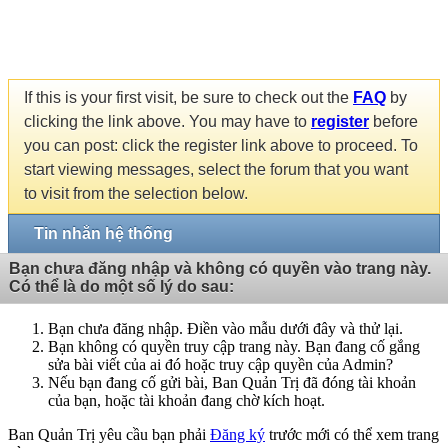
If this is your first visit, be sure to check out the
FAQ
by
clicking the link above. You may have to
register
before
you can post: click the register link above to proceed. To
start viewing messages, select the forum that you want
to visit from the selection below.
Tin nhắn hệ thống
Bạn chưa đăng nhập và không có quyền vào trang này.
Có thể là do một số lý do sau:
Bạn chưa đăng nhập. Điền vào mẫu dưới đây và thử lại.
Bạn không có quyền truy cập trang này. Bạn đang cố gắng
sửa bài viết của ai đó hoặc truy cập quyền của Admin?
Nếu bạn đang cố gửi bài, Ban Quản Trị đã đóng tài khoản
của bạn, hoặc tài khoản đang chờ kích hoạt.
Ban Quản Trị yêu cầu bạn phải
Đăng ký
trước mới có thể xem trang