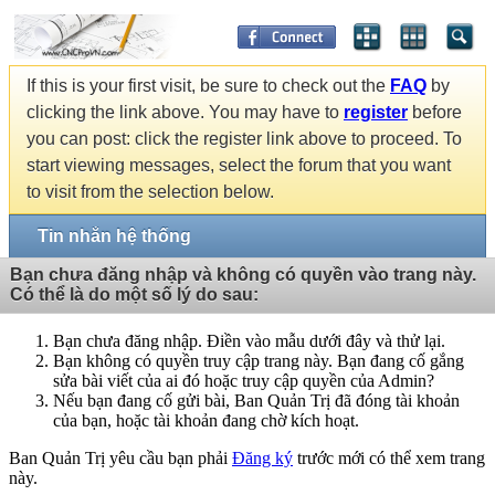
If this is your first visit, be sure to check out the
FAQ
by
clicking the link above. You may have to
register
before
you can post: click the register link above to proceed. To
start viewing messages, select the forum that you want
to visit from the selection below.
Tin nhắn hệ thống
Bạn chưa đăng nhập và không có quyền vào trang này.
Có thể là do một số lý do sau:
Bạn chưa đăng nhập. Điền vào mẫu dưới đây và thử lại.
Bạn không có quyền truy cập trang này. Bạn đang cố gắng
sửa bài viết của ai đó hoặc truy cập quyền của Admin?
Nếu bạn đang cố gửi bài, Ban Quản Trị đã đóng tài khoản
của bạn, hoặc tài khoản đang chờ kích hoạt.
Ban Quản Trị yêu cầu bạn phải
Đăng ký
trước mới có thể xem trang
này.