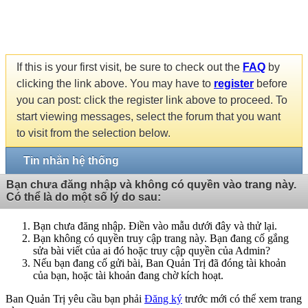
If this is your first visit, be sure to check out the
FAQ
by
clicking the link above. You may have to
register
before
you can post: click the register link above to proceed. To
start viewing messages, select the forum that you want
to visit from the selection below.
Tin nhắn hệ thống
Bạn chưa đăng nhập và không có quyền vào trang này.
Có thể là do một số lý do sau:
Bạn chưa đăng nhập. Điền vào mẫu dưới đây và thử lại.
Bạn không có quyền truy cập trang này. Bạn đang cố gắng
sửa bài viết của ai đó hoặc truy cập quyền của Admin?
Nếu bạn đang cố gửi bài, Ban Quản Trị đã đóng tài khoản
của bạn, hoặc tài khoản đang chờ kích hoạt.
Ban Quản Trị yêu cầu bạn phải
Đăng ký
trước mới có thể xem trang