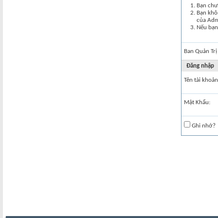
Bạn chư
Bạn khôn
của Ad
Nếu bạn 
Ban Quản Trị
Đăng nhập
Tên tài khoản
Mật Khẩu:
Ghi nhớ?