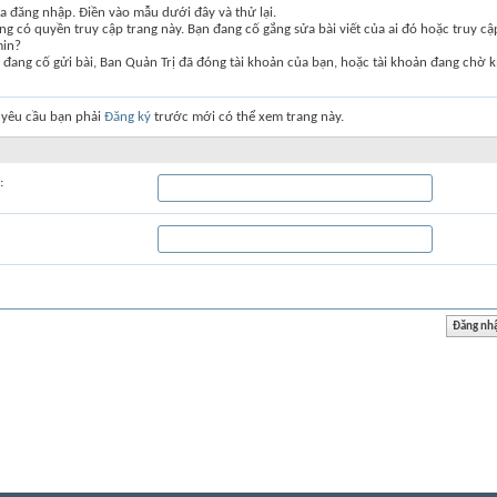
a đăng nhập. Điền vào mẫu dưới đây và thử lại.
g có quyền truy cập trang này. Bạn đang cố gắng sửa bài viết của ai đó hoặc truy c
min?
đang cố gửi bài, Ban Quản Trị đã đóng tài khoản của bạn, hoặc tài khoản đang chờ k
 yêu cầu bạn phải
Đăng ký
trước mới có thể xem trang này.
: