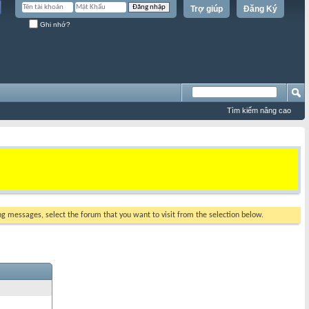
Trợ giúp
Đăng Ký
Ghi nhớ?
Tìm kiếm nâng cao
ing messages, select the forum that you want to visit from the selection below.