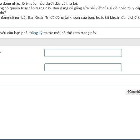
a đăng nhập. Điền vào mẫu dưới đây và thử lại.
g có quyền truy cập trang này. Bạn đang cố gắng sửa bài viết của ai đó hoặc truy c
min?
đang cố gửi bài, Ban Quản Trị đã đóng tài khoản của bạn, hoặc tài khoản đang chờ k
 yêu cầu bạn phải
Đăng ký
trước mới có thể xem trang này.
: