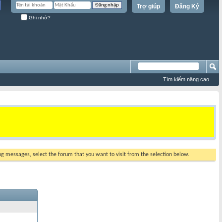
Trợ giúp
Đăng Ký
Ghi nhớ?
Tìm kiếm nâng cao
ing messages, select the forum that you want to visit from the selection below.