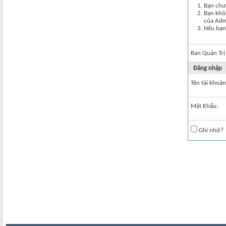
Bạn chư
Bạn khôn
của Ad
Nếu bạn 
Ban Quản Trị
Đăng nhập
Tên tài khoản
Mật Khẩu:
Ghi nhớ?