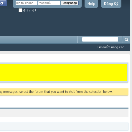
Help
Đăng Ký
Ghi nhớ?
Tìm kiếm nâng cao
ing messages, select the forum that you want to visit from the selection below.