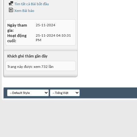
Tìm tất cả Bài bắt đầu
Xem Bài báo
Ngày tham
25-11-2024
gia
Hoạt động
25-11-2024
04:10:31
PM
cuối
Khách ghé thăm gần đây
Trang này được xem 732 lần