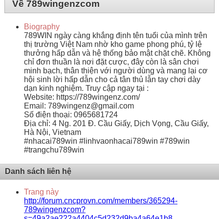
Về 789wingenzcom
Biography
789WIN ngày càng khẳng định tên tuổi của mình trên
thị trường Việt Nam nhờ kho game phong phú, tỷ lệ
thưởng hấp dẫn và hệ thống bảo mật chặt chẽ. Không
chỉ đơn thuần là nơi đặt cược, đây còn là sân chơi
minh bạch, thân thiện với người dùng và mang lại cơ
hội sinh lời hấp dẫn cho cả tân thủ lẫn tay chơi dày
dạn kinh nghiệm. Truy cập ngay tại :
Website: https://789wingenz.com/
Email: 789wingenz@gmail.com
Số điện thoại: 0965681724
Địa chỉ: 4 Ng. 201 Đ. Cầu Giấy, Dịch Vọng, Cầu Giấy,
Hà Nội, Vietnam
#nhacai789win #linhvaonhacai789win #789win
#trangchu789win
Danh sách liên hệ
Trang này
http://forum.cncprovn.com/members/365294-
789wingenzcom?
s=49a2ae222a4404c5d232d9ba4a64e1b8