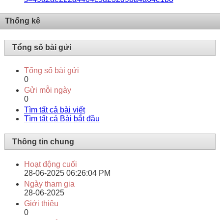
Thống kê
Tổng số bài gửi
Tổng số bài gửi
0
Gửi mỗi ngày
0
Tìm tất cả bài viết
Tìm tất cả Bài bắt đầu
Thông tin chung
Hoạt động cuối
28-06-2025
06:26:04 PM
Ngày tham gia
28-06-2025
Giới thiệu
0