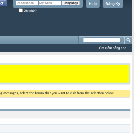
Help
Đăng Ký
Ghi nhớ?
Tìm kiếm nâng cao
ing messages, select the forum that you want to visit from the selection below.