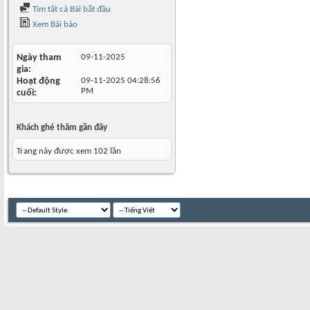
Tìm tất cả Bài bắt đầu
Xem Bài báo
Ngày tham
09-11-2025
gia
Hoạt động
09-11-2025
04:28:56
PM
cuối
Khách ghé thăm gần đây
Trang này được xem 102 lần