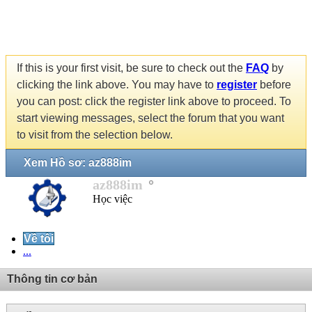
If this is your first visit, be sure to check out the
FAQ
by
clicking the link above. You may have to
register
before
you can post: click the register link above to proceed. To
start viewing messages, select the forum that you want
to visit from the selection below.
Xem Hồ sơ: az888im
az888im
Học việc
Về tôi
...
Thông tin cơ bản