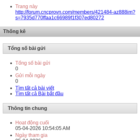
Trang này
http://forum.cncprovn.com/members/421484-az888im?
s=7935d770ffaa1c66989f1f307ed80272
Thống kê
Tổng số bài gửi
Tổng số bài gửi
0
Gửi mỗi ngày
0
Tìm tất cả bài viết
Tìm tất cả Bài bắt đầu
Thông tin chung
Hoạt động cuối
05-04-2026
10:54:05 AM
Ngày tham gia