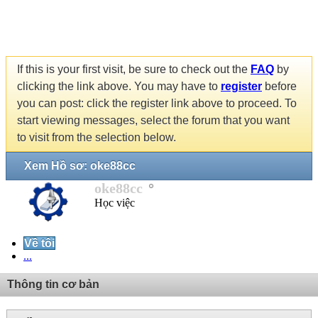
If this is your first visit, be sure to check out the
FAQ
by
clicking the link above. You may have to
register
before
you can post: click the register link above to proceed. To
start viewing messages, select the forum that you want
to visit from the selection below.
Xem Hồ sơ: oke88cc
oke88cc
Học việc
Về tôi
...
Thông tin cơ bản