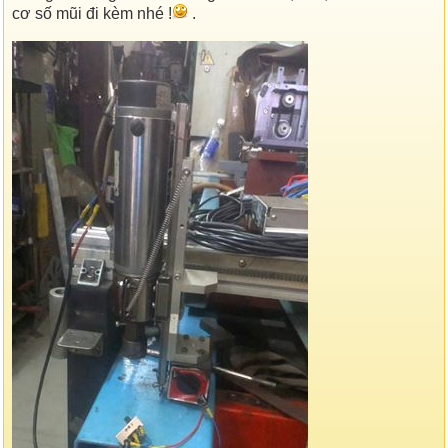
cơ số mũi đi kèm nhé !
.