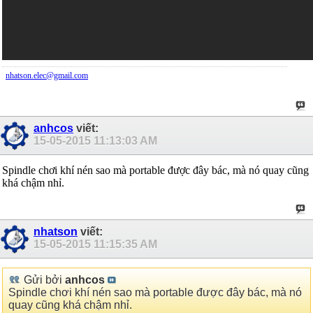
nhatson.elec@gmail.com
anhcos
viết:
15-05-2015
11:13:03 AM
Spindle chơi khí nén sao mà portable được đây bác, mà nó quay cũng
khá chậm nhỉ.
nhatson
viết:
15-05-2015
11:15:35 AM
Gửi bởi
anhcos
Spindle chơi khí nén sao mà portable được đây bác, mà nó
quay cũng khá chậm nhỉ.